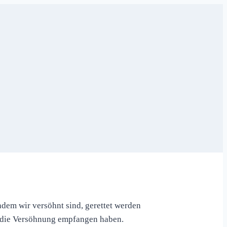
hdem wir versöhnt sind, gerettet werden
n die Versöhnung empfangen haben.