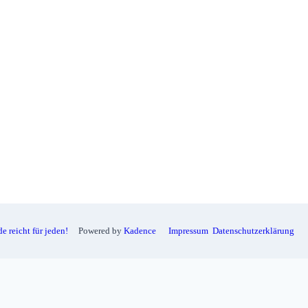
e reicht für jeden!
Kadence
Impressum
Datenschutzerklärung
Powered by