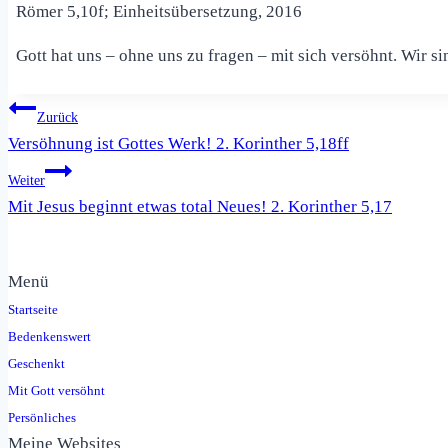
Römer 5,10f; Einheitsübersetzung, 2016
Gott hat uns – ohne uns zu fragen – mit sich versöhnt. Wir si
Beitragsnavigation
Zurück
Versöhnung ist Gottes Werk! 2. Korinther 5,18ff
Weiter
Mit Jesus beginnt etwas total Neues! 2. Korinther 5,17
Menü
Startseite
Bedenkenswert
Geschenkt
Mit Gott versöhnt
Persönliches
Meine Websites