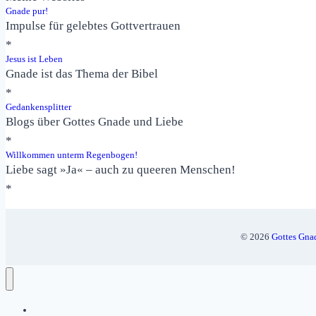
Gnade pur!
Impulse für gelebtes Gottvertrauen
*
Jesus ist Leben
Gnade ist das Thema der Bibel
*
Gedankensplitter
Blogs über Gottes Gnade und Liebe
*
Willkommen unterm Regenbogen!
Liebe sagt »Ja« – auch zu queeren Menschen!
*
Gottes Gnad
© 2026
Bedenkenswert!