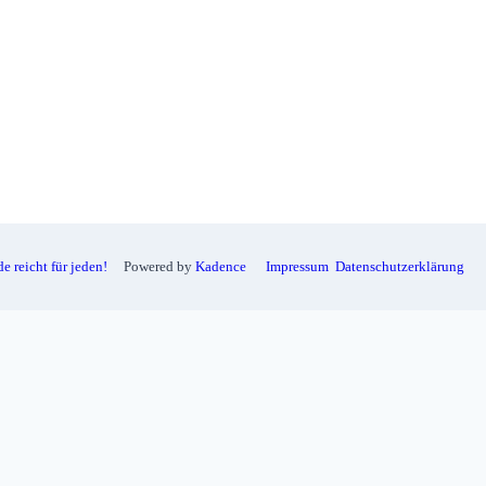
e reicht für jeden!
Kadence
Impressum
Datenschutzerklärung
Powered by