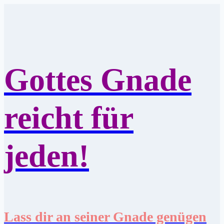
Zum
Inhalt
springen
Gottes Gnade
reicht für
jeden!
Lass dir an seiner Gnade genügen