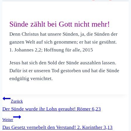
Sünde zählt bei Gott nicht mehr!
Denn Christus hat unsere Sünden, ja, die Sünden der
ganzen Welt auf sich genommen; er hat sie gesühnt.
1. Johannes 2,2; Hoffnung für alle, 2015
Jesus hat sich den Sold der Sünde auszahlen lassen.
Dafür ist er unseren Tod gestorben und hat die Sünde
endgültig vernichtet.
Beitragsnavigation
Zurück
Der Sünde wurde ihr Lohn geraubt! Römer 6,23
Weiter
Das Gesetz vernebelt den Verstand! 2. Korinther 3,13