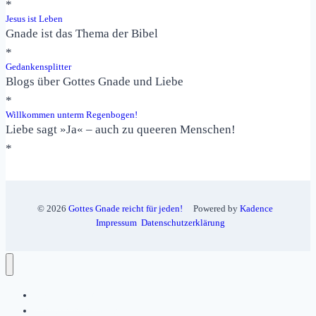
*
Jesus ist Leben
Gnade ist das Thema der Bibel
*
Gedankensplitter
Blogs über Gottes Gnade und Liebe
*
Willkommen unterm Regenbogen!
Liebe sagt »Ja« – auch zu queeren Menschen!
*
Gottes Gnade reicht für jeden!
Kadence
© 2026
Powered by
Impressum
Datenschutzerklärung
Bedenkenswert!
Datenschutzerklärung