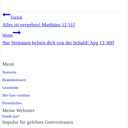
Beitragsnavigation
Zurück
Alles ist vergeben! Matthäus 12,31f
Weiter
Nur Vertrauen befreit dich von der Schuld! Apg 13,38ff
Menü
Startseite
Bedenkenswert
Geschenkt
Mit Gott versöhnt
Persönliches
Meine Websites
Gnade pur!
Impulse für gelebtes Gottvertrauen