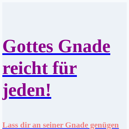
Zum
Inhalt
springen
Gottes Gnade
reicht für
jeden!
Lass dir an seiner Gnade genügen