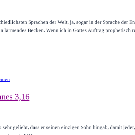
chiedlichsten Sprachen der Welt, ja, sogar in der Sprache der E
in lärmendes Becken. Wenn ich in Gottes Auftrag prophetisch r
rauen
nnes 3,16
 sehr geliebt, dass er seinen einzigen Sohn hingab, damit jeder, 