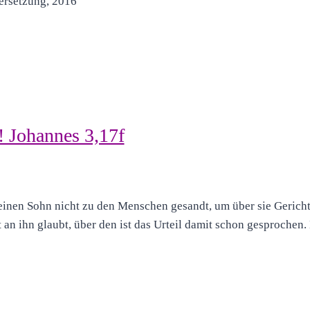
ersetzung, 2016
! Johannes 3,17f
inen Sohn nicht zu den Menschen gesandt, um über sie Gericht 
ht an ihn glaubt, über den ist das Urteil damit schon gesprochen