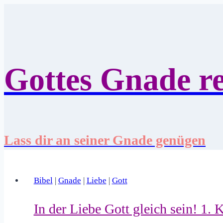
Zum
Inhalt
springen
Gottes Gnade re
Lass dir an seiner Gnade genügen
Bibel
|
Gnade
|
Liebe
|
Gott
In der Liebe Gott gleich sein! 1. 