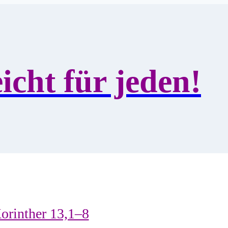
icht für jeden!
Korinther 13,1–8