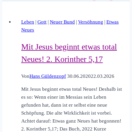
Leben
|
Gott
|
Neuer Bund
|
Versöhnung
|
Etwas
Neues
Mit Jesus beginnt etwas total
Neues! 2. Korinther 5,17
Von
Hans Güldenzopf
30.06.2020
22.03.2026
Mit Jesus beginnt etwas total Neues! Deshalb ist
es so: Wenn einer im Messias sein Leben
gefunden hat, dann ist er selbst eine neue
Schöpfung. Die alte Wirklichkeit ist vorbei.
Achtet darauf: Etwas ganz Neues hat begonnen!
2. Korinther 5,17; Das Buch, 2022 Kurze