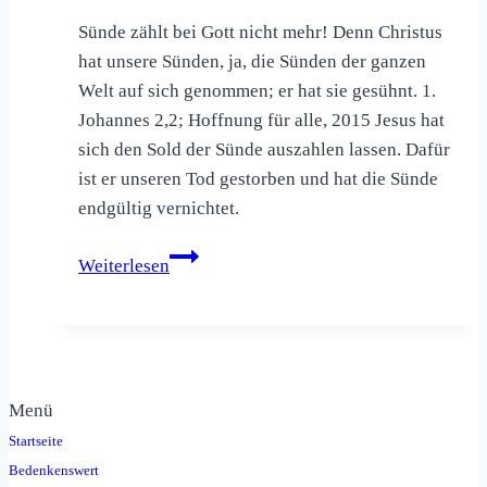
Sünde zählt bei Gott nicht mehr! Denn Christus
hat unsere Sünden, ja, die Sünden der ganzen
Welt auf sich genommen; er hat sie gesühnt. 1.
Johannes 2,2; Hoffnung für alle, 2015 Jesus hat
sich den Sold der Sünde auszahlen lassen. Dafür
ist er unseren Tod gestorben und hat die Sünde
endgültig vernichtet.
Sünde
Weiterlesen
zählt
bei
Gott
nicht
mehr!
Menü
1.
Startseite
Johannes
Bedenkenswert