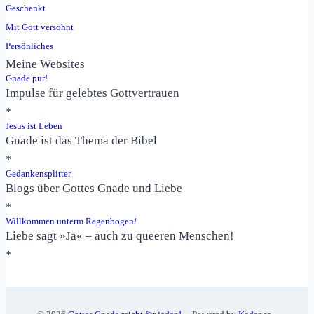
2,2
Geschenkt
Mit Gott versöhnt
Persönliches
Meine Websites
Gnade pur!
Impulse für gelebtes Gottvertrauen
*
Jesus ist Leben
Gnade ist das Thema der Bibel
*
Gedankensplitter
Blogs über Gottes Gnade und Liebe
*
Willkommen unterm Regenbogen!
Liebe sagt »Ja« – auch zu queeren Menschen!
*