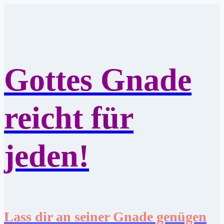
Zum
Inhalt
springen
Gottes Gnade
reicht für
jeden!
Lass dir an seiner Gnade genügen